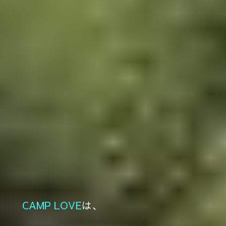
CAMP LOVE
は、