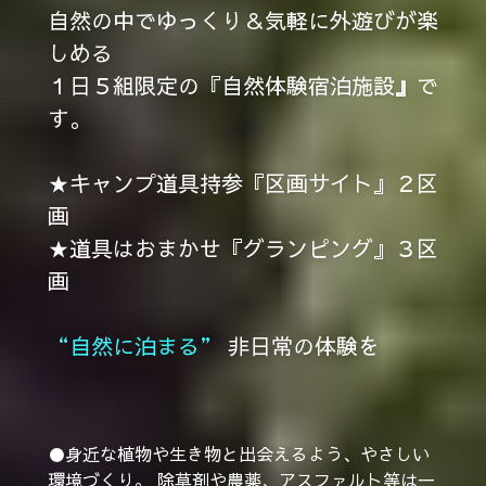
自然の中でゆっくり＆気軽に外遊びが楽
しめる
１日５組限定の『自然体験宿泊施設
』
で
す。
★キャンプ道具持参『区画サイト』２区
画
★道具はおまかせ『グランピング』３区
画
“自然に泊まる” 
非日常の体験を
●身近な植物や生き物と出会えるよう、やさしい
環境づくり。 
除草剤や農薬、アスファルト等は一