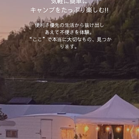
気軽に簡単に
キャンプをたっぷり楽しむ!!
問い合わせ・アクセス
便利さ優先の生活から抜け出し
Gallery
あえて不便さを体験。
“ここ”で本当に大切なもの、見つか
常滑観光
ります。